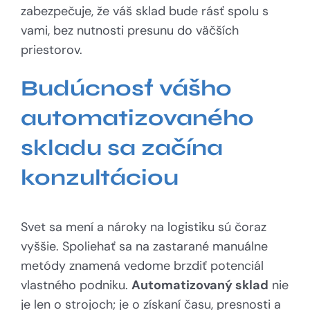
zabezpečuje, že váš sklad bude rásť spolu s
vami, bez nutnosti presunu do väčších
priestorov.
Budúcnosť vášho
automatizovaného
skladu sa začína
konzultáciou
Svet sa mení a nároky na logistiku sú čoraz
vyššie. Spoliehať sa na zastarané manuálne
metódy znamená vedome brzdiť potenciál
vlastného podniku.
Automatizovaný sklad
nie
je len o strojoch; je o získaní času, presnosti a