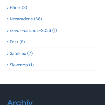
Hänel (8)
Nezaradené (66)
novos-casinos-2026 (1)
Post (8)
SafeFlex (7)
Slowstop (1)
Archív