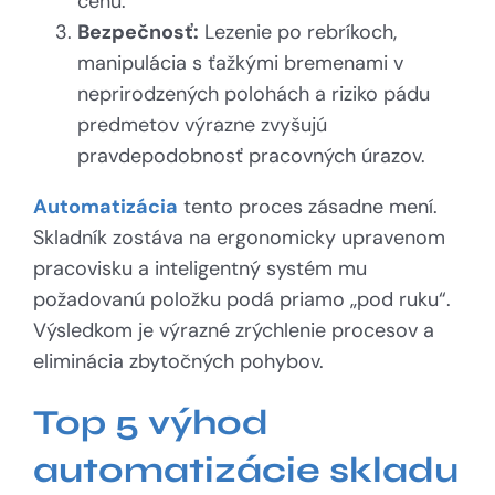
cenu.
Bezpečnosť:
Lezenie po rebríkoch,
manipulácia s ťažkými bremenami v
neprirodzených polohách a riziko pádu
predmetov výrazne zvyšujú
pravdepodobnosť pracovných úrazov.
Automatizácia
tento proces zásadne mení.
Skladník zostáva na ergonomicky upravenom
pracovisku a inteligentný systém mu
požadovanú položku podá priamo „pod ruku“.
Výsledkom je výrazné zrýchlenie procesov a
eliminácia zbytočných pohybov.
Top 5 výhod
automatizácie skladu