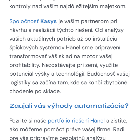
kontroly nad vaším najdôležitejším majetkom.
Spoločnosť
Kasys
je vaším partnerom pri
návrhu a realizácii týchto riešení. Od analýzy
vašich aktuálnych potrieb až po inštaláciu
špičkových systémov Hänel sme pripravení
transformovať váš sklad na motor vašej
profitability. Nezostávajte pri zemi, využite
potenciál výšky a technológií. Budúcnosť vašej
logistiky sa začína tam, kde sa končí zbytočné
chodenie po sklade.
Zaujali vás výhody automatizácie?
Pozrite si naše
portfólio riešení Hänel
a zistite,
ako môžeme pomôcť práve vašej firme. Radi
pre vás pripravíme bezplatnú analýzu