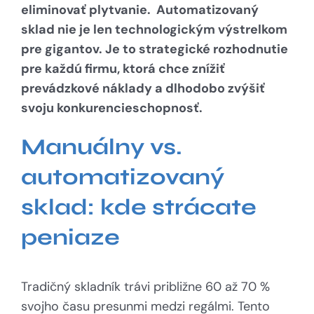
eliminovať plytvanie. Automatizovaný
sklad nie je len technologickým výstrelkom
pre gigantov. Je to strategické rozhodnutie
pre každú firmu, ktorá chce znížiť
prevádzkové náklady a dlhodobo zvýšiť
svoju konkurencieschopnosť.
Manuálny vs.
automatizovaný
sklad: kde strácate
peniaze
Tradičný skladník trávi približne 60 až 70 %
svojho času presunmi medzi regálmi. Tento