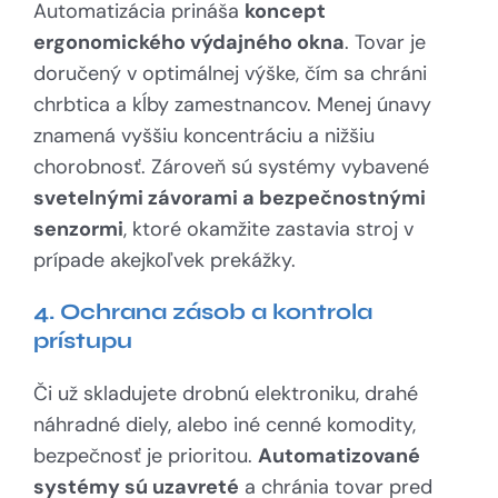
Automatizácia prináša
koncept
ergonomického výdajného okna
. Tovar je
doručený v optimálnej výške, čím sa chráni
chrbtica a kĺby zamestnancov. Menej únavy
znamená vyššiu koncentráciu a nižšiu
chorobnosť. Zároveň sú systémy vybavené
svetelnými závorami a bezpečnostnými
senzormi
, ktoré okamžite zastavia stroj v
prípade akejkoľvek prekážky.
4. Ochrana zásob a kontrola
prístupu
Či už skladujete drobnú elektroniku, drahé
náhradné diely, alebo iné cenné komodity,
bezpečnosť je prioritou.
Automatizované
systémy sú uzavreté
a chránia tovar pred