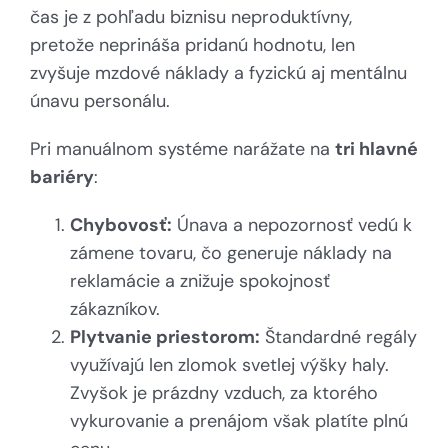
čas je z pohľadu biznisu neproduktívny,
pretože neprináša pridanú hodnotu, len
zvyšuje mzdové náklady a fyzickú aj mentálnu
únavu personálu.
Pri manuálnom systéme narážate na
tri hlavné
bariéry
:
Chybovosť:
Únava a nepozornosť vedú k
zámene tovaru, čo generuje náklady na
reklamácie a znižuje spokojnosť
zákazníkov.
Plytvanie priestorom:
Štandardné regály
využívajú len zlomok svetlej výšky haly.
Zvyšok je prázdny vzduch, za ktorého
vykurovanie a prenájom však platíte plnú