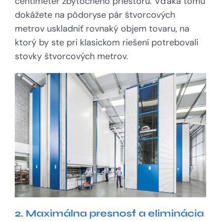
centimeter zbytočného priestoru. Vďaka tomu
dokážete na pôdoryse pár štvorcových
metrov uskladniť rovnaký objem tovaru, na
ktorý by ste pri klasickom riešení potrebovali
stovky štvorcových metrov.
2. Maximálna presnosť a eliminácia