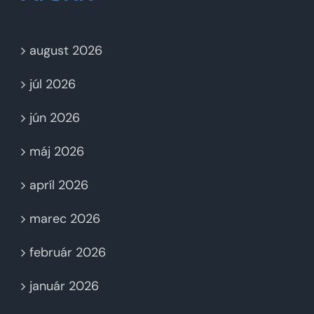
august 2026
júl 2026
jún 2026
máj 2026
apríl 2026
marec 2026
február 2026
január 2026