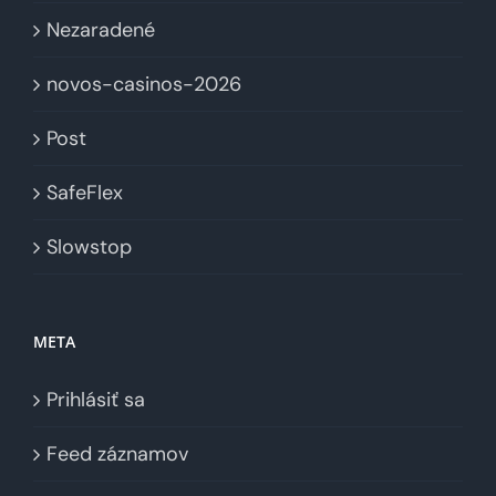
Nezaradené
novos-casinos-2026
Post
SafeFlex
Slowstop
META
Prihlásiť sa
Feed záznamov